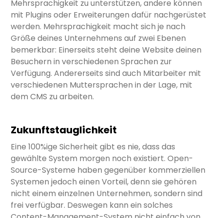
Mehrsprachigkeit zu unterstützen, andere können
mit Plugins oder Erweiterungen dafür nachgerüstet
werden. Mehrsprachigkeit macht sich je nach
Größe deines Unternehmens auf zwei Ebenen
bemerkbar: Einerseits steht deine Website deinen
Besuchern in verschiedenen Sprachen zur
Verfügung. Andererseits sind auch Mitarbeiter mit
verschiedenen Muttersprachen in der Lage, mit
dem CMS zu arbeiten.
Zukunftstauglichkeit
Eine 100%ige Sicherheit gibt es nie, dass das
gewählte System morgen noch existiert. Open-
Source-Systeme haben gegenüber kommerziellen
Systemen jedoch einen Vorteil, denn sie gehören
nicht einem einzelnen Unternehmen, sondern sind
frei verfügbar. Deswegen kann ein solches
Content-Management-System nicht einfach von