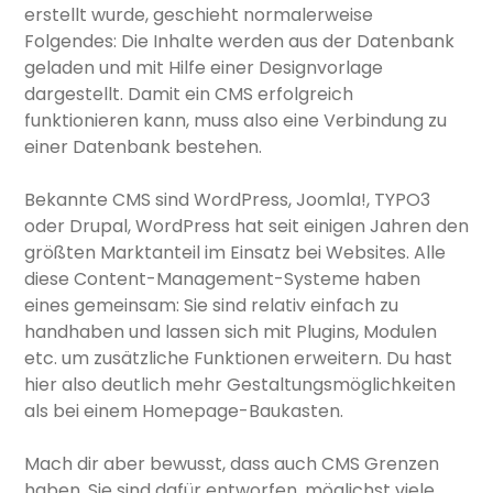
erstellt wurde, geschieht normalerweise
Folgendes: Die Inhalte werden aus der Datenbank
geladen und mit Hilfe einer Designvorlage
dargestellt. Damit ein CMS erfolgreich
funktionieren kann, muss also eine Verbindung zu
einer Datenbank bestehen.
Bekannte CMS sind WordPress, Joomla!, TYPO3
oder Drupal, WordPress hat seit einigen Jahren den
größten Marktanteil im Einsatz bei Websites. Alle
diese Content-Management-Systeme haben
eines gemeinsam: Sie sind relativ einfach zu
handhaben und lassen sich mit Plugins, Modulen
etc. um zusätzliche Funktionen erweitern. Du hast
hier also deutlich mehr Gestaltungsmöglichkeiten
als bei einem Homepage-Baukasten.
Mach dir aber bewusst, dass auch CMS Grenzen
haben. Sie sind dafür entworfen, möglichst viele